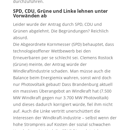
durchzuführen.
SPD, CDU, Grüne und Linke lehnen unter
Vorwänden ab
Leider wurde der Antrag durch SPD, CDU und
Grünen abgelehnt. Die Begründungen? Reichlich
absurd.
Die Abgeordnete Kornmesser (SPD) behauptet, dass
technologieoffener Wettbewerb bei den
Erneuerbaren per se schlecht sei. Clemens Rostock
(Grüne) meinte, der Antrag würde der
Windkraftindustrie schaden. Man müsse auch die
Balance beim Energiemix wahren, sonst wird doch
nur Photovoltaik gebaut! Dass Brandenburg aktuell
ein massives Überangebot an Windkraft hat (7.500
MW Windkraft gegen nur 3.700 MW Photovoltaik)
und dieses dadurch korrigiert würde, fiel ihm nicht
auf. Auch die Linke vertritt unerschüttert die
Interessen der Windkraft-Industrie – selbst wenn der
hohe Strompreis auf Kosten der sozial schwachen