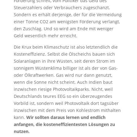
Förderung schreit, vom Politiker das Geld des
Steuerzahlers oder Verbrauchers zugeschanzt.
Sondern es erhält derjenige, der für die Vermeidung
einer Tonne CO2 am wenigsten Förderung verlangt,
den Zuschlag. Und so wird am Ende mit weniger
Geld wesentlich mehr erreicht.
Die Krux beim Klimaschutz ist also letztendlich die
Kosteneffizienz. Selbst die Ölscheichs bauen sich
Solaranlagen in ihre Wüsten, seit deren Strom im
sonnigem Wüstenklima billiger ist als der von Gas-
oder Ölkraftwerken. Gas wird nur dann genutzt,
wenn die Sonne nicht scheint. Auch Indien baut
inzwischen riesige Photovoltaikparks. Nicht, weil
Deutschlands teures EEG so ein überzeugendes
Vorbild ist, sondern weil Photovoltaik dort tagsüber
inzwischen mit dem Preis von Kohlestrom mithalten
kann.
Wir sollten daraus lernen und endlich
anfangen, die kosteneffizientesten Lösungen zu
nutzen.