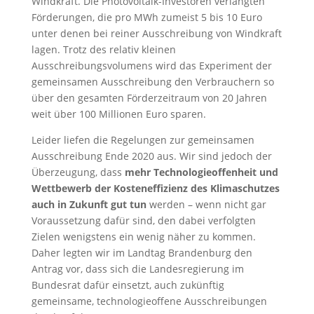
Windkraft. Die Photovoltaik-Investoren verlangten
Förderungen, die pro MWh zumeist 5 bis 10 Euro
unter denen bei reiner Ausschreibung von Windkraft
lagen. Trotz des relativ kleinen
Ausschreibungsvolumens wird das Experiment der
gemeinsamen Ausschreibung den Verbrauchern so
über den gesamten Förderzeitraum von 20 Jahren
weit über 100 Millionen Euro sparen.
Leider liefen die Regelungen zur gemeinsamen
Ausschreibung Ende 2020 aus. Wir sind jedoch der
Überzeugung, dass
mehr Technologieoffenheit und
Wettbewerb der Kosteneffizienz des Klimaschutzes
auch in Zukunft gut tun
werden – wenn nicht gar
Voraussetzung dafür sind, den dabei verfolgten
Zielen wenigstens ein wenig näher zu kommen.
Daher legten wir im Landtag Brandenburg den
Antrag vor, dass sich die Landesregierung im
Bundesrat dafür einsetzt, auch zukünftig
gemeinsame, technologieoffene Ausschreibungen