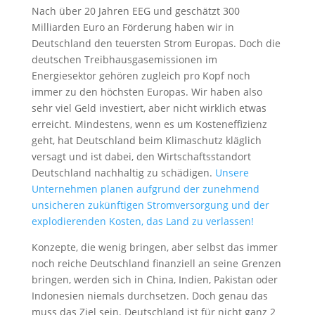
Nach über 20 Jahren EEG und geschätzt 300
Milliarden Euro an Förderung haben wir in
Deutschland den teuersten Strom Europas. Doch die
deutschen Treibhausgasemissionen im
Energiesektor gehören zugleich pro Kopf noch
immer zu den höchsten Europas. Wir haben also
sehr viel Geld investiert, aber nicht wirklich etwas
erreicht. Mindestens, wenn es um Kosteneffizienz
geht, hat Deutschland beim Klimaschutz kläglich
versagt und ist dabei, den Wirtschaftsstandort
Deutschland nachhaltig zu schädigen.
Unsere
Unternehmen planen aufgrund der zunehmend
unsicheren zukünftigen Stromversorgung und der
explodierenden Kosten, das Land zu verlassen!
Konzepte, die wenig bringen, aber selbst das immer
noch reiche Deutschland finanziell an seine Grenzen
bringen, werden sich in China, Indien, Pakistan oder
Indonesien niemals durchsetzen. Doch genau das
muss das Ziel sein. Deutschland ist für nicht ganz 2