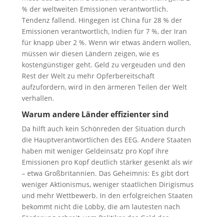
% der weltweiten Emissionen verantwortlich.
Tendenz fallend. Hingegen ist China für 28 % der
Emissionen verantwortlich, Indien für 7 %, der Iran
für knapp über 2 %. Wenn wir etwas ändern wollen,
müssen wir diesen Ländern zeigen, wie es
kostengünstiger geht. Geld zu vergeuden und den
Rest der Welt zu mehr Opferbereitschaft
aufzufordern, wird in den ärmeren Teilen der Welt
verhallen.
Warum andere Länder effizienter sind
Da hilft auch kein Schönreden der Situation durch
die Hauptverantwortlichen des EEG. Andere Staaten
haben mit weniger Geldeinsatz pro Kopf ihre
Emissionen pro Kopf deutlich stärker gesenkt als wir
– etwa Großbritannien. Das Geheimnis: Es gibt dort
weniger Aktionismus, weniger staatlichen Dirigismus
und mehr Wettbewerb. In den erfolgreichen Staaten
bekommt nicht die Lobby, die am lautesten nach