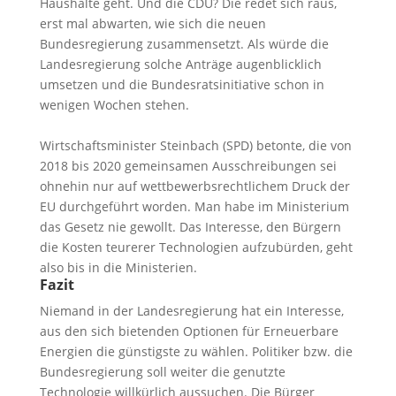
Haushalte geht. Und die CDU? Die redet sich raus,
erst mal abwarten, wie sich die neuen
Bundesregierung zusammensetzt. Als würde die
Landesregierung solche Anträge augenblicklich
umsetzen und die Bundesratsinitiative schon in
wenigen Wochen stehen.
Wirtschaftsminister Steinbach (SPD) betonte, die von
2018 bis 2020 gemeinsamen Ausschreibungen sei
ohnehin nur auf wettbewerbsrechtlichem Druck der
EU durchgeführt worden. Man habe im Ministerium
das Gesetz nie gewollt. Das Interesse, den Bürgern
die Kosten teurerer Technologien aufzubürden, geht
also bis in die Ministerien.
Fazit
Niemand in der Landesregierung hat ein Interesse,
aus den sich bietenden Optionen für Erneuerbare
Energien die günstigste zu wählen. Politiker bzw. die
Bundesregierung soll weiter die genutzte
Technologie willkürlich aussuchen. Die Bürger