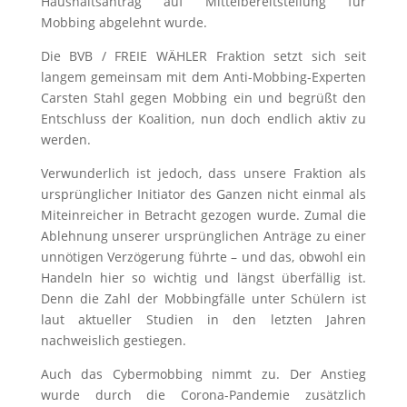
Haushaltsantrag auf Mittelbereitstellung für
Mobbing abgelehnt wurde.
Die BVB / FREIE WÄHLER Fraktion setzt sich seit
langem gemeinsam mit dem Anti-Mobbing-Experten
Carsten Stahl gegen Mobbing ein und begrüßt den
Entschluss der Koalition, nun doch endlich aktiv zu
werden.
Verwunderlich ist jedoch, dass unsere Fraktion als
ursprünglicher Initiator des Ganzen nicht einmal als
Miteinreicher in Betracht gezogen wurde. Zumal die
Ablehnung unserer ursprünglichen Anträge zu einer
unnötigen Verzögerung führte – und das, obwohl ein
Handeln hier so wichtig und längst überfällig ist.
Denn die Zahl der Mobbingfälle unter Schülern ist
laut aktueller Studien in den letzten Jahren
nachweislich gestiegen.
Auch das Cybermobbing nimmt zu. Der Anstieg
wurde durch die Corona-Pandemie zusätzlich