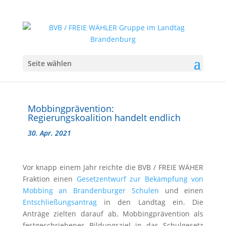
Seite wählen
Mobbingprävention:
Regierungskoalition handelt endlich
30. Apr. 2021
Vor knapp einem Jahr reichte die BVB / FREIE WÄHER
Fraktion einen
Gesetzentwurf zur Bekämpfung von
Mobbing an Brandenburger Schulen
und einen
Entschließungsantrag
in den Landtag ein. Die
Anträge zielten darauf ab, Mobbingprävention als
festgeschriebenes Bildungsziel in das Schulgesetz