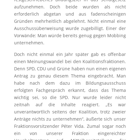
aufzunehmen. Doch beide wurden als nicht
erforderlich abgetan und aus fadenscheinigen
Gründen mehrheitlich abgelehnt. Nicht einmal eine
Ausschussüberweisung wurde zugebilligt. Einer der
Vorwände: Man würde bereits genug gegen Mobbing
unternehmen.
Doch nicht einmal ein Jahr später gab es offenbar
einen Meinungswandel bei den Koalitionsfraktionen.
Denn SPD, CDU und Grüne haben nun einen eigenen
Antrag zu genau diesem Thema eingebracht. Man
habe nach dem dazu im Bildungsausschuss
erfolgten Fachgespräch erkannt, dass das Thema
wichtig sei, so die SPD. Nur wurde leider nicht
zeitnah auf die Inhalte reagiert. „Es war
unverantwortlich seitens der Koalition, trotz zweier
Anträge nichts zu unternehmen“, äußerte sich unser
Fraktionsvorsitzender Péter Vida. Zumal sogar noch
ein von unserer Fraktion eingereichter