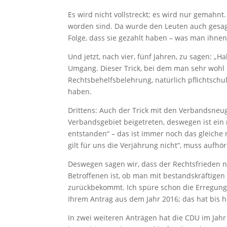
Es wird nicht vollstreckt; es wird nur gemahn
worden sind. Da wurde den Leuten auch gesagt
Folge, dass sie gezahlt haben – was man ihnen j
Und jetzt, nach vier, fünf Jahren, zu sagen: „Ha
Umgang. Dieser Trick, bei dem man sehr wohl 
Rechtsbehelfsbelehrung, natürlich pflichtsch
haben.
Drittens: Auch der Trick mit den Verbandsneu
Verbandsgebiet beigetreten, deswegen ist ein
entstanden“ – das ist immer noch das gleiche 
gilt für uns die Verjährung nicht“, muss aufhö
Deswegen sagen wir, dass der Rechtsfrieden n
Betroffenen ist, ob man mit bestandskräftigen
zurückbekommt. Ich spüre schon die Erregung b
Ihrem Antrag aus dem Jahr 2016; das hat bis he
In zwei weiteren Anträgen hat die CDU im Jahr