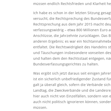
müssen endlich Rechtsfrieden und Klarheit h
Ich habe es schon in der letzten Sitzung gesa
versucht, die Rechtsprechung des Bundesverfas
Rechtsprechung aus dem Jahr 2015 macht deutl
verfassungswidrig – etwa 800 Millionen Euro a
Anschlüsse, die Jahrzehnte zurücklagen. Das
anderen Ergebnis; es war ein Nichtannahmebes
entfaltet. Die Rechtswidrigkeit des Handelns s
und Täuschungen insbesondere vonseiten des
und halten dem den Rechtsstaat entgegen, näml
Bundesverfassungsgerichtes zu halten.
Was ergibt sich jetzt daraus seit einigen Jahr
ist ein sicherlich unbefriedigender Zustand f
galt ja überall gleich, sofern die Verbände si
Landtag, die Zweckverbände und die Landesre
hier auch nicht von Einzelfällen, sondern von
auch nicht politisch ignorieren können, sond
müssen.