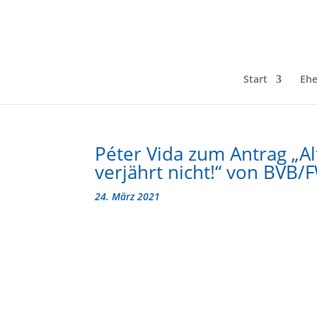
Start
Ehe
Péter Vida zum Antrag „Al
verjährt nicht!“ von BVB/
24. März 2021