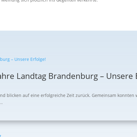
ahre Landtag Brandenburg – Unsere E
und blicken auf eine erfolgreiche Zeit zurück. Gemeinsam konnten 
..