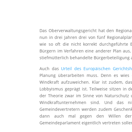
Das Oberverwaltungsgericht hat den Regiona
nun in drei Jahren drei von fünf Regionalplä
wie so oft die nicht korrekt durchgeführte 
Bürgern im Verfahren eine anderer Plan aus, 
stiefmütterlich behandelte Bürgerbeteiligung
Auch das
Urteil des Europäischen Gerichtsh
Planung überarbeiten muss. Denn es wies 
Windkraft aufzuweichen. Klar ist zudem, da
Lobbyismus geprägt ist. Teilweise sitzen in 
der Theorie zwar im Sinne von Naturschutz u
Windkraftunternehmen sind. Und das nic
Gemeindevertretern werden zudem Geschenk
dann auch mal gegen den Willen der 
Gemeindeparlament eigentlich vertreten solle