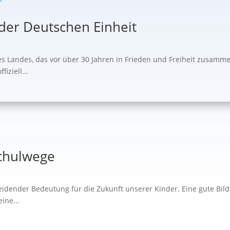
 der Deutschen Einheit
es Landes, das vor über 30 Jahren in Frieden und Freiheit zusam
iziell...
Schulwege
cheidender Bedeutung für die Zukunft unserer Kinder. Eine gute Bi
ine...