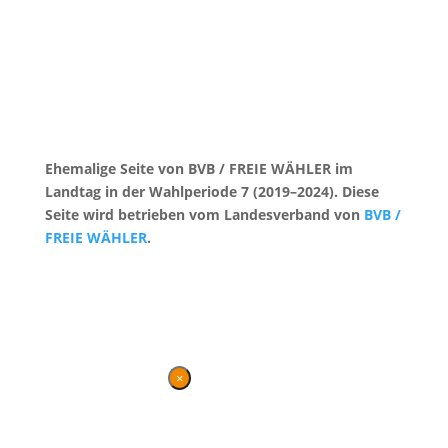
Ehemalige Seite von BVB / FREIE WÄHLER im
Landtag in der Wahlperiode 7 (2019–2024). Diese
Seite wird betrieben vom Landesverband von
BVB /
FREIE WÄHLER
.
Kontakt
|
Impressum
×