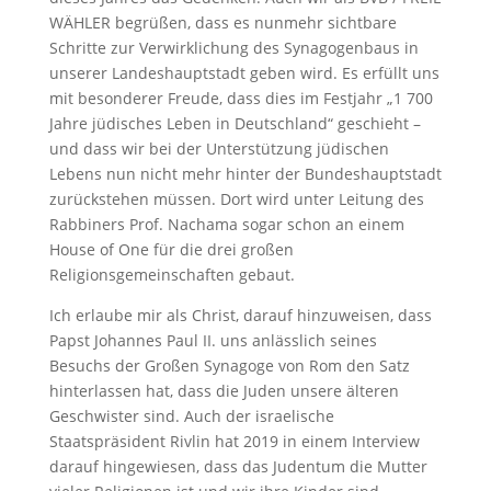
WÄHLER begrüßen, dass es nunmehr sichtbare
Schritte zur Verwirklichung des Synagogenbaus in
unserer Landeshauptstadt geben wird. Es erfüllt uns
mit besonderer Freude, dass dies im Festjahr „1 700
Jahre jüdisches Leben in Deutschland“ geschieht –
und dass wir bei der Unterstützung jüdischen
Lebens nun nicht mehr hinter der Bundeshauptstadt
zurückstehen müssen. Dort wird unter Leitung des
Rabbiners Prof. Nachama sogar schon an einem
House of One für die drei großen
Religionsgemeinschaften gebaut.
Ich erlaube mir als Christ, darauf hinzuweisen, dass
Papst Johannes Paul II. uns anlässlich seines
Besuchs der Großen Synagoge von Rom den Satz
hinterlassen hat, dass die Juden unsere älteren
Geschwister sind. Auch der israelische
Staatspräsident Rivlin hat 2019 in einem Interview
darauf hingewiesen, dass das Judentum die Mutter