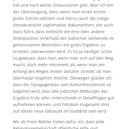
hat und noch weiter Diskussionen gibt. Aber ich bin
der Überzeugung, dass, wenn man einen ersten
guten Schritt vollzieht und hierzu auch die nötige
demokratische Legitimation dokumentiert, das auch
dazu führt, dass vielleicht die eine oder andere
Streitposition innerhalb der jüdischen Gemeinde im
gemeinsamen Bestreben, ein gutes Ergebnis zu
erzielen, überwunden wird. Es ist ja häufiger schon
so gewesen, dass man, wenn man sich auf den Weg
macht, doch mehr mitnimmt, als wenn man am
Anfang des Weges immer darüber streitet, ob man
überhaupt losgehen möchte. Deswegen glaube ich,
dass der Synagogenbau vom Kulturministerium so
begleitet wird, dass alle jüdischen Mitbürger das
Ergebnis trotz aller Unterschiede in Detailfragen gut
aufnehmen können, und Potsdam insgesamt stolz
auf dieses neue Gebäude im Stadtbild sein wird.
Wir als Freie Wähler treten dafür ein, dass jede
Religionsgemeinschaft öffentliche Hilfe und