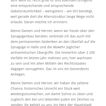
sehr aktiv ist, recht groß ist und ebenfalls dringend
eine entsprechende und ansprechende
Gebetsräumlichkeit – wenigstens – am Ort benötigt,
weil gerade dort die Altersstruktur lange Wege nicht
erlaubt. Daran möchte ich erinnern.
Meine Damen und Herren, wenn wir heute über den
Synagogenbau beraten, verbinde ich das auch mit
dem permanenten Gedenken an den Überfall auf die
Synagoge in Halle und die Abwehr jeglicher
antisemitischen Übergriffe. Die immerhin über 2 200
Vorfälle im letzten Jahr mahnen uns, hier wachsam
zu sein und mit allen Mitteln des Rechtsstaates
dagegen vorzugehen. Das ist uns ein besonderes
Anliegen.
Meine Damen und Herren, wir haben die seltene
Chance, historisches Unrecht ein Stück weit
wiedergutzumachen, um damit Sühne zu üben und
zugleich den bei uns lebenden Juden ein Zeichen zu
senden: Ihr gehört zu uns, ins Herz der Hauptstadt