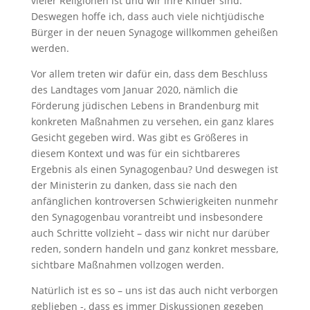
vieler Religionen ist und wir ihre Kinder sind.
Deswegen hoffe ich, dass auch viele nichtjüdische
Bürger in der neuen Synagoge willkommen geheißen
werden.
Vor allem treten wir dafür ein, dass dem Beschluss
des Landtages vom Januar 2020, nämlich die
Förderung jüdischen Lebens in Brandenburg mit
konkreten Maßnahmen zu versehen, ein ganz klares
Gesicht gegeben wird. Was gibt es Größeres in
diesem Kontext und was für ein sichtbareres
Ergebnis als einen Synagogenbau? Und deswegen ist
der Ministerin zu danken, dass sie nach den
anfänglichen kontroversen Schwierigkeiten nunmehr
den Synagogenbau vorantreibt und insbesondere
auch Schritte vollzieht – dass wir nicht nur darüber
reden, sondern handeln und ganz konkret messbare,
sichtbare Maßnahmen vollzogen werden.
Natürlich ist es so – uns ist das auch nicht verborgen
geblieben -, dass es immer Diskussionen gegeben