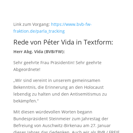
Link zum Vorgang:
https://www.bvb-fw-
fraktion.de/parla_tracking
Rede von Péter Vida in Textform:
Herr Abg. Vida (BVB/FW):
Sehr geehrte Frau Präsidentin! Sehr geehrte
Abgeordnete!
„Wir sind vereint in unserem gemeinsamen
Bekenntnis, die Erinnerung an den Holocaust
lebendig zu halten und den Antisemitismus zu
bekämpfen.“
Mit diesen würdevollen Worten begann
Bundespräsident Steinmeier zum Jahrestag der
Befreiung von Auschwitz-Birkenau am 27. Januar
dieses Jahres das Gedenken. Auch wir als BVB / FREIE