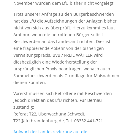
November wurden dem LfU bisher nicht vorgelegt.
Trotz unserer Anfrage zu den Bürgerbeschwerden
hat das LfU die Aufzeichnungen der Anlagen bisher
nicht von sich aus überprüft. Hierzu kommt es laut
Amt nur, wenn die betroffenen Bürger selbst
Beschwerden an das Landesamt richten. Dies ist
eine frappierende Abkehr von der bisherigen
Verwaltungspraxis. BVB / FREIE WÄHLER wird
diesbezüglich eine Wiederherstellung der
ursprünglichen Praxis beantragen, wonach auch
Sammelbeschwerden als Grundlage für Maßnahmen
dienen konnten.
Vorerst müssen sich Betroffene mit Beschwerden
jedoch direkt an das LfU richten. Für Bernau
zuständig:
Referat T22, Überwachung Schwedt,
T22@lfu.brandenburg.de, Tel. 03332 441-721.
Antwort der Landesregierung auf die