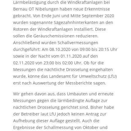
Lärmbelästigung durch die Windkraftanlagen bei
Bernau OT Nibelungen haben neue Erkenntnisse
gebracht. Von Ende Juni und Mitte September 2020
wurden sogenannte Sägezahnhinterkanten an den
Rotoren der Windkraftanlagen installiert. Diese
sollen die Geräuschemissionen reduzieren.
Anschließend wurden Schallvermessungen
durchgeführt: Am 08.10.2020 von 09:00 bis 20:15 Uhr
sowie in der Nacht vom 01.11.2020 auf den
02.11.2020 von 23:00 bis 02:00 Uhr. Ob für die
Messungen die nächtliche Drosselung eingehalten
wurde, könne das Landesamt für Umweltschutz (LfU)
erst nach Auswertung der Messberichte sagen.
Wir gehen davon aus, dass Umbauten und erneute
Messungen gegen die lärmbedingte Auflage zur
nächtlichen Drosselung gerichtet sind. Bisher habe
der Betreiber laut LfU jedoch keinen Antrag zur
Aufhebung dieser Auflage gestellt. Auch die
Ergebnisse der Schallmessung von Oktober und