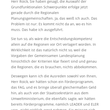
Herr Roick, Sie haben gesagt, die Auswahl der
Grundfunktionalen Schwerpunkte erfolge jetzt
gerade durch die Regionalen
Planungsgemeinschaften. Ja, das weiß ich auch. Das
Problem ist nur: Es kommt nicht da an, wo es hin
muss. Das habe ich ausgeführt.
Sie tun so, als wäre die Entscheidungskompetenz
allein auf die Regionen vor Ort verlagert worden. In
Wirklichkeit ist das natürlich nicht so, weil die
Vorgaben der Gemeinsamen Landesplanung
hinsichtlich der Kriterien klar fixiert sind und genau
die Regionen, die es brauchen, nichts abbekommen.
Deswegen kann ich die Ausreden sowohl von Ihnen,
Herr Roick, wir hätten schon ein Förderprogramm,
das FAG, und es bringe überall gleichermaßen Geld
hin, als auch von der Staatssekretärin aus dem
Umweltministerium, die ebenfalls sagte, wir hätten
bereits Förderprogramme, nämlich LEADER und ELER
usw., nicht wirklich ernst nehmen. Sie müssen sich