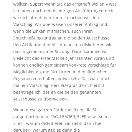
wollten. Super! Wenn Sie das ernsthaft wollen – was
ich Ihnen nach den bisherigen Ausführungen nicht
wirklich abnehmen kann -, machen wir den
Vorschlag: Wir überweisen unseren Antrag und,
wenn die Linken mitmachen, auch ihren
Entschließungsantrag an die beiden Ausschüsse,
den ALUK und den AIL. Am besten diskutieren wir
das in gemeinsamer Sitzung. Dann kommen wir
vielleicht das erste Mal seit Jahrzehnten voran und
können endlich gemeinsam konkrete Vorschläge für
Möglichkeiten, die Strukturen in den ländlichen
Regionen zu erhalten, entwickeln. Das wäre doch
mal ein Vorschlag! Herr Vizepräsident, hiermit
beantrage ich, das an die beiden genannten
Ausschüsse zu überweisen.
Wenn diese ganzen Förderpolitiken, die Sie
aufgeführt haben, FAG, LEADER, ELER usw., so toll
sind – warum diskutieren wir denn dann hier
darüber? Warum gab es denn die