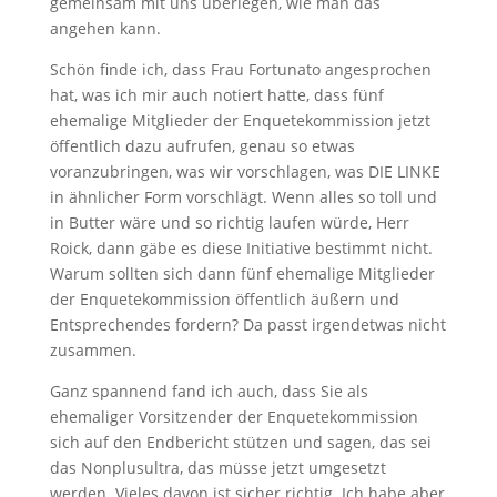
gemeinsam mit uns überlegen, wie man das
angehen kann.
Schön finde ich, dass Frau Fortunato angesprochen
hat, was ich mir auch notiert hatte, dass fünf
ehemalige Mitglieder der Enquetekommission jetzt
öffentlich dazu aufrufen, genau so etwas
voranzubringen, was wir vorschlagen, was DIE LINKE
in ähnlicher Form vorschlägt. Wenn alles so toll und
in Butter wäre und so richtig laufen würde, Herr
Roick, dann gäbe es diese Initiative bestimmt nicht.
Warum sollten sich dann fünf ehemalige Mitglieder
der Enquetekommission öffentlich äußern und
Entsprechendes fordern? Da passt irgendetwas nicht
zusammen.
Ganz spannend fand ich auch, dass Sie als
ehemaliger Vorsitzender der Enquetekommission
sich auf den Endbericht stützen und sagen, das sei
das Nonplusultra, das müsse jetzt umgesetzt
werden. Vieles davon ist sicher richtig. Ich habe aber