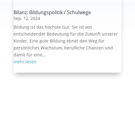
Bilanz: Bildungspolitik / Schulwege
Sep. 12, 2024
Bildung ist das höchste Gut. Sie ist von
entscheidender Bedeutung für die Zukunft unserer
Kinder. Eine gute Bildung ebnet den Weg für
persönliches Wachstum, berufliche Chancen und
damit für eine...
mehr lesen
Ehemalige Seite von BVB / FREIE WÄHLER im
Landtag in der Wahlperiode 7 (2019–2024). Diese