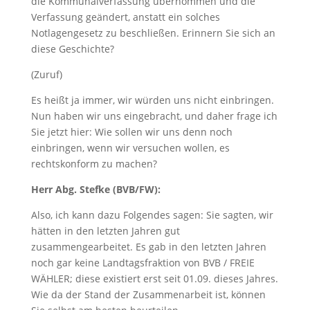
die Kommunalverfassung übernommen und die
Verfassung geändert, anstatt ein solches
Notlagengesetz zu beschließen. Erinnern Sie sich an
diese Geschichte?
(Zuruf)
Es heißt ja immer, wir würden uns nicht einbringen.
Nun haben wir uns eingebracht, und daher frage ich
Sie jetzt hier: Wie sollen wir uns denn noch
einbringen, wenn wir versuchen wollen, es
rechtskonform zu machen?
Herr Abg. Stefke (BVB/FW):
Also, ich kann dazu Folgendes sagen: Sie sagten, wir
hätten in den letzten Jahren gut
zusammengearbeitet. Es gab in den letzten Jahren
noch gar keine Landtagsfraktion von BVB / FREIE
WÄHLER; diese existiert erst seit 01.09. dieses Jahres.
Wie da der Stand der Zusammenarbeit ist, können