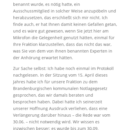
benannt wurde, es nötig hatte, ein
Ausschussmitglied in solcher Weise anzupöbeln und
herabzusetzen, das erschließt sich mir nicht. Ich
finde auch, er hat Ihnen damit keinen Gefallen getan,
und es wäre gut gewesen, wenn Sie jetzt hier am
Mikrofon die Gelegenheit genutzt hätten, einmal für
Ihre Fraktion klarzustellen, dass das nicht das war,
was Sie von dem von Ihnen benannten Experten in
der Anhörung erwartet hätten.
Zur Sache selbst: Ich habe noch einmal im Protokoll
nachgelesen. In der Sitzung vom 15. April dieses
Jahres habe ich für unsere Fraktion zu dem
Brandenburgischen kommunalen Notlagegesetz
gesprochen, das wir damals beraten und
besprochen haben. Dabei hatte ich seinerzeit
unserer Hoffnung Ausdruck verliehen, dass eine
Verlängerung darüber hinaus – die Rede war vom
30.06. – nicht notwendig wird. Wir wissen es
inzwischen besser; es wurde bis zum 30.09.