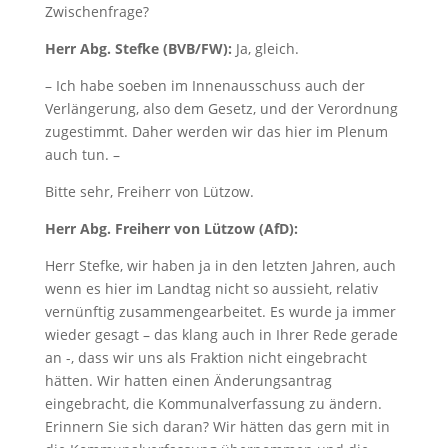
Zwischenfrage?
Herr Abg. Stefke (BVB/FW):
Ja, gleich.
– Ich habe soeben im Innenausschuss auch der
Verlängerung, also dem Gesetz, und der Verordnung
zugestimmt. Daher werden wir das hier im Plenum
auch tun. –
Bitte sehr, Freiherr von Lützow.
Herr Abg. Freiherr von Lützow (AfD):
Herr Stefke, wir haben ja in den letzten Jahren, auch
wenn es hier im Landtag nicht so aussieht, relativ
vernünftig zusammengearbeitet. Es wurde ja immer
wieder gesagt – das klang auch in Ihrer Rede gerade
an -, dass wir uns als Fraktion nicht eingebracht
hätten. Wir hatten einen Änderungsantrag
eingebracht, die Kommunalverfassung zu ändern.
Erinnern Sie sich daran? Wir hätten das gern mit in