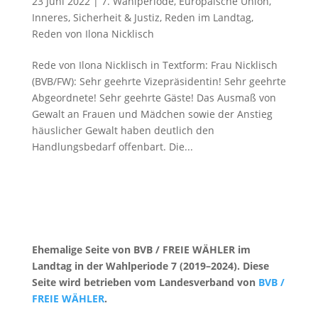
23 Juni 2022
|
7. Wahlperiode
,
Europäische Union
,
Inneres, Sicherheit & Justiz
,
Reden im Landtag
,
Reden von Ilona Nicklisch
Rede von Ilona Nicklisch in Textform: Frau Nicklisch
(BVB/FW): Sehr geehrte Vizepräsidentin! Sehr geehrte
Abgeordnete! Sehr geehrte Gäste! Das Ausmaß von
Gewalt an Frauen und Mädchen sowie der Anstieg
häuslicher Gewalt haben deutlich den
Handlungsbedarf offenbart. Die...
Ehemalige Seite von BVB / FREIE WÄHLER im
Landtag in der Wahlperiode 7 (2019–2024). Diese
Seite wird betrieben vom Landesverband von
BVB /
FREIE WÄHLER
.