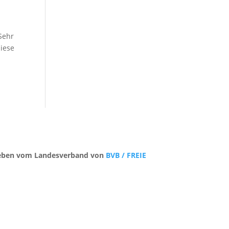
Sehr
diese
trieben vom Landesverband von
BVB / FREIE