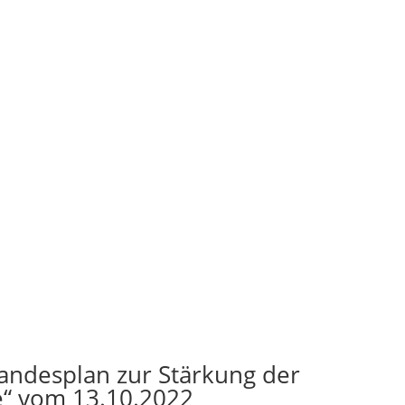
Landesplan zur Stärkung der
e“ vom 13.10.2022