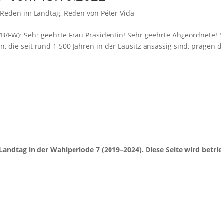
,
Reden im Landtag
,
Reden von Péter Vida
BVB/FW): Sehr geehrte Frau Präsidentin! Sehr geehrte Abgeordnete! 
, die seit rund 1 500 Jahren in der Lausitz ansässig sind, prägen 
Landtag in der Wahlperiode 7 (2019–2024). Diese Seite wird be