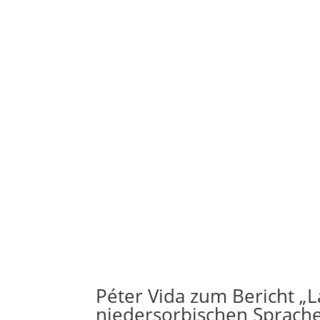
Péter Vida zum Bericht „
niedersorbischen Sprach