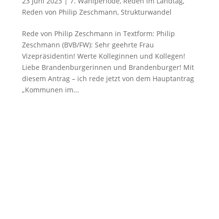
23 Juni 2023
|
7. Wahlperiode
,
Reden im Landtag
,
Reden von Philip Zeschmann
,
Strukturwandel
Rede von Philip Zeschmann in Textform: Philip
Zeschmann (BVB/FW): Sehr geehrte Frau
Vizepräsidentin! Werte Kolleginnen und Kollegen!
Liebe Brandenburgerinnen und Brandenburger! Mit
diesem Antrag – ich rede jetzt von dem Hauptantrag
„Kommunen im...