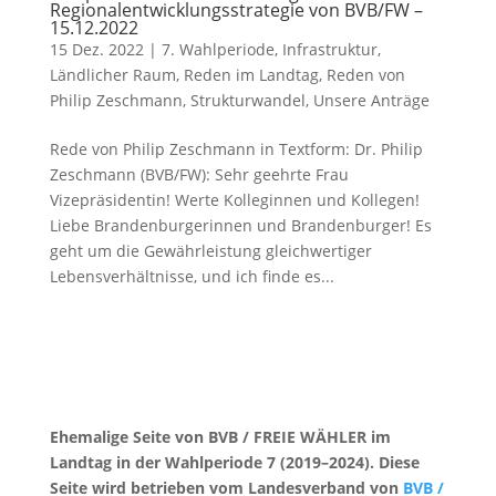
Regionalentwicklungsstrategie von BVB/FW –
15.12.2022
15 Dez. 2022
|
7. Wahlperiode
,
Infrastruktur
,
Ländlicher Raum
,
Reden im Landtag
,
Reden von
Philip Zeschmann
,
Strukturwandel
,
Unsere Anträge
Rede von Philip Zeschmann in Textform: Dr. Philip
Zeschmann (BVB/FW): Sehr geehrte Frau
Vizepräsidentin! Werte Kolleginnen und Kollegen!
Liebe Brandenburgerinnen und Brandenburger! Es
geht um die Gewährleistung gleichwertiger
Lebensverhältnisse, und ich finde es...
Ehemalige Seite von BVB / FREIE WÄHLER im
Landtag in der Wahlperiode 7 (2019–2024). Diese
Seite wird betrieben vom Landesverband von
BVB /