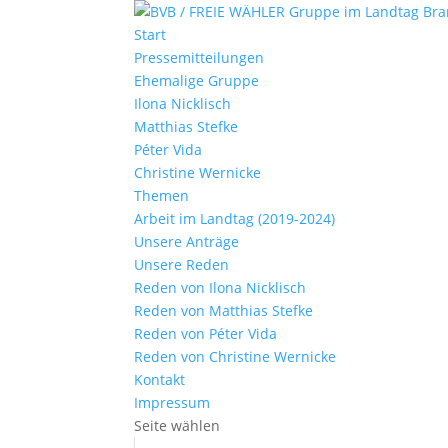
Start
Pressemitteilungen
Ehemalige Gruppe
Ilona Nicklisch
Matthias Stefke
Péter Vida
Christine Wernicke
Themen
Arbeit im Landtag (2019-2024)
Unsere Anträge
Unsere Reden
Reden von Ilona Nicklisch
Reden von Matthias Stefke
Reden von Péter Vida
Reden von Christine Wernicke
Kontakt
Impressum
Seite wählen