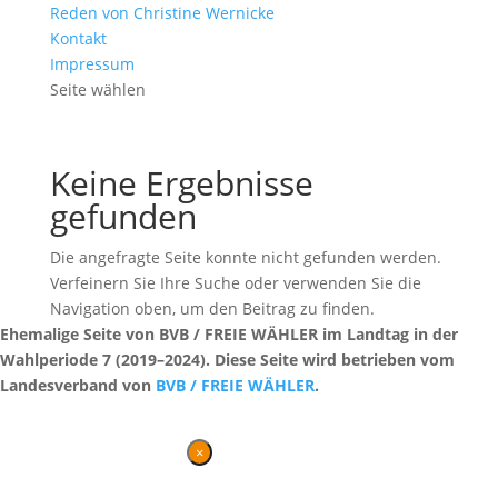
Reden von Christine Wernicke
Kontakt
Impressum
Seite wählen
Keine Ergebnisse
gefunden
Die angefragte Seite konnte nicht gefunden werden.
Verfeinern Sie Ihre Suche oder verwenden Sie die
Navigation oben, um den Beitrag zu finden.
Ehemalige Seite von BVB / FREIE WÄHLER im Landtag in der
Wahlperiode 7 (2019–2024). Diese Seite wird betrieben vom
Landesverband von
BVB / FREIE WÄHLER
.
Kontakt
|
Impressum
×
Danke für Ihren Besuch