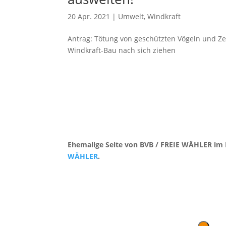
20 Apr. 2021
|
Umwelt
,
Windkraft
Antrag: Tötung von geschützten Vögeln und Zers
Windkraft-Bau nach sich ziehen
Ehemalige Seite von BVB / FREIE WÄHLER im 
WÄHLER
.
Kontakt
|
Impressum