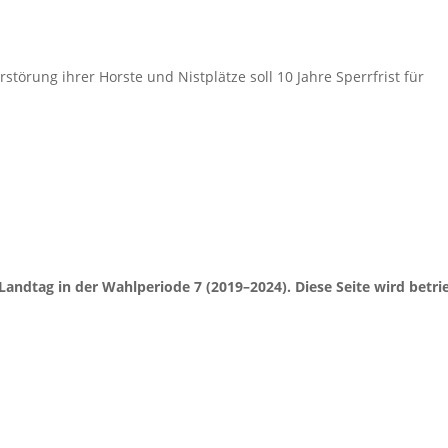
törung ihrer Horste und Nistplätze soll 10 Jahre Sperrfrist für
Landtag in der Wahlperiode 7 (2019–2024). Diese Seite wird be