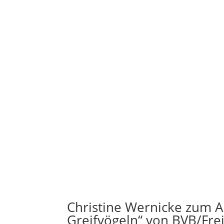
Christine Wernicke zum A
Greifvögeln“ von BVB/Fre