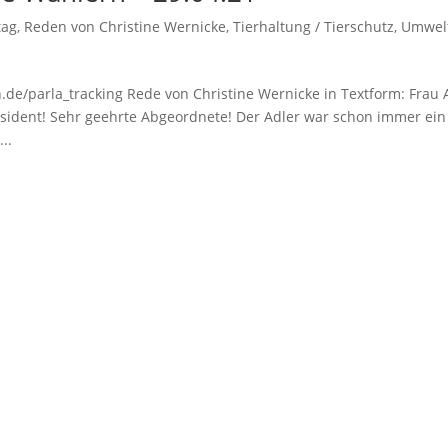
tag
,
Reden von Christine Wernicke
,
Tierhaltung / Tierschutz
,
Umwel
.de/parla_tracking Rede von Christine Wernicke in Textform: Frau 
äsident! Sehr geehrte Abgeordnete! Der Adler war schon immer ein
..