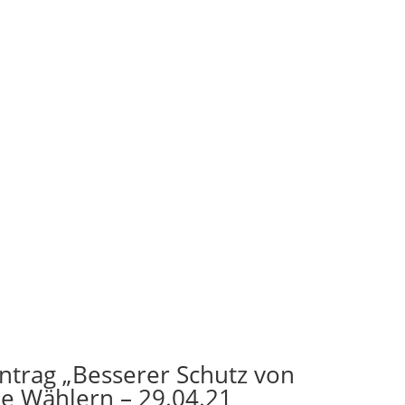
ntrag „Besserer Schutz von
ie Wählern – 29.04.21