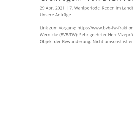
29 Apr. 2021
|
7. Wahlperiode
,
Reden im Land
Unsere Anträge
Link zum Vorgang: https://www.bvb-fw-fraktion
Wernicke (BVB/FW): Sehr geehrter Herr Vizepr
Objekt der Bewunderung. Nicht umsonst ist er.