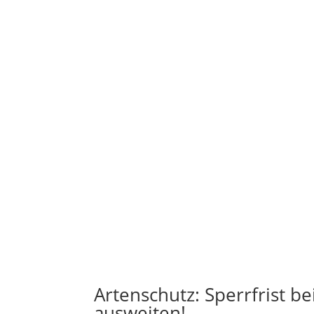
Artenschutz: Sperrfrist 
ausweiten!