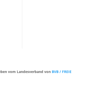
trieben vom Landesverband von
BVB / FREIE