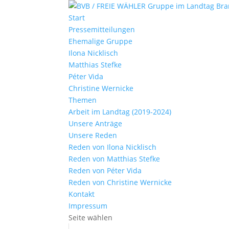
Start
Pressemitteilungen
Ehemalige Gruppe
Ilona Nicklisch
Matthias Stefke
Péter Vida
Christine Wernicke
Themen
Arbeit im Landtag (2019-2024)
Unsere Anträge
Unsere Reden
Reden von Ilona Nicklisch
Reden von Matthias Stefke
Reden von Péter Vida
Reden von Christine Wernicke
Kontakt
Impressum
Seite wählen