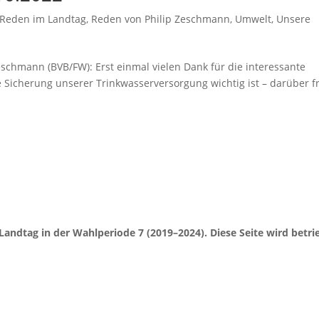
Reden im Landtag
,
Reden von Philip Zeschmann
,
Umwelt
,
Unsere
schmann (BVB/FW): Erst einmal vielen Dank für die interessante
ie Sicherung unserer Trinkwasserversorgung wichtig ist – darüber f
Landtag in der Wahlperiode 7 (2019–2024). Diese Seite wird be