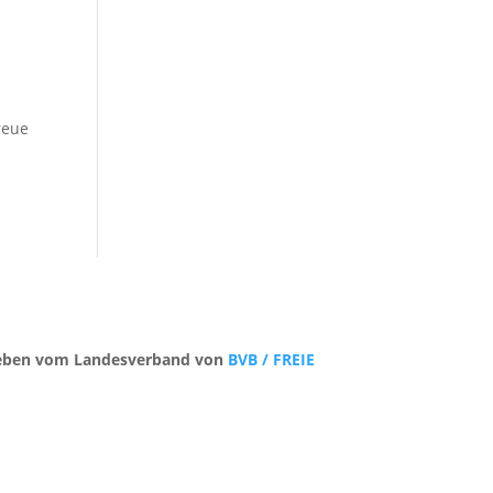
reue
trieben vom Landesverband von
BVB / FREIE