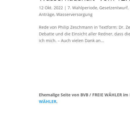
12 Okt. 2022
|
7. Wahlperiode
,
Gesetzentwurf
,
Anträge
,
Wasserversorgung
Rede von Philip Zeschmann in Textform: Dr. Ze
Debatte und die Einsicht aller Redner, dass d
ich mich. – Auch vielen Dank an...
Ehemalige Seite von BVB / FREIE WÄHLER im 
WÄHLER
.
Kontakt
|
Impressum