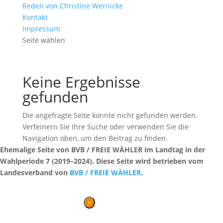
Reden von Christine Wernicke
Kontakt
Impressum
Seite wählen
Keine Ergebnisse
gefunden
Die angefragte Seite konnte nicht gefunden werden.
Verfeinern Sie Ihre Suche oder verwenden Sie die
Navigation oben, um den Beitrag zu finden.
Ehemalige Seite von BVB / FREIE WÄHLER im Landtag in der
Wahlperiode 7 (2019–2024). Diese Seite wird betrieben vom
Landesverband von
BVB / FREIE WÄHLER
.
Kontakt
|
Impressum
×
Danke für Ihren Besuch