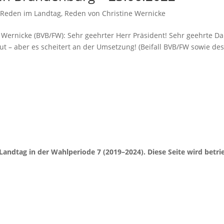
,
Reden im Landtag
,
Reden von Christine Wernicke
u Wernicke (BVB/FW): Sehr geehrter Herr Präsident! Sehr geehrte 
gut – aber es scheitert an der Umsetzung! (Beifall BVB/FW sowie de
Landtag in der Wahlperiode 7 (2019–2024). Diese Seite wird be