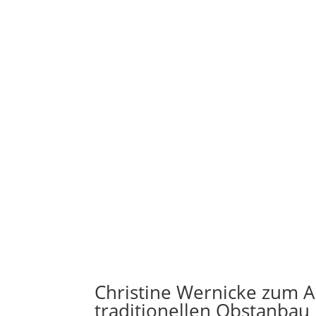
Christine Wernicke zum 
traditionellen Obstanbau