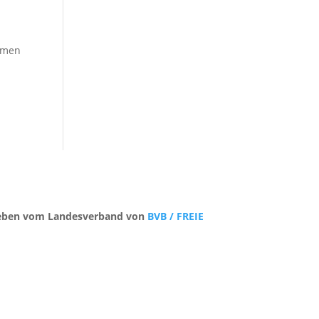
Damen
s
trieben vom Landesverband von
BVB / FREIE