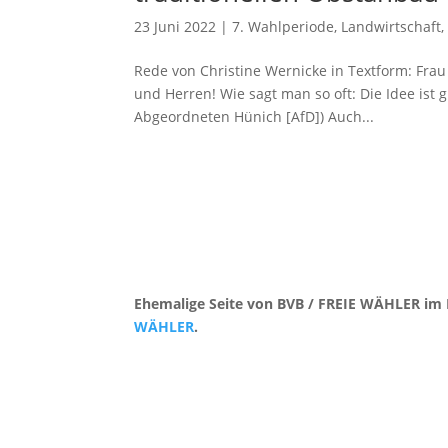
23 Juni 2022
|
7. Wahlperiode
,
Landwirtschaft
Rede von Christine Wernicke in Textform: Fra
und Herren! Wie sagt man so oft: Die Idee ist 
Abgeordneten Hünich [AfD]) Auch...
Ehemalige Seite von BVB / FREIE WÄHLER im 
WÄHLER
.
Kontakt
|
Impressum