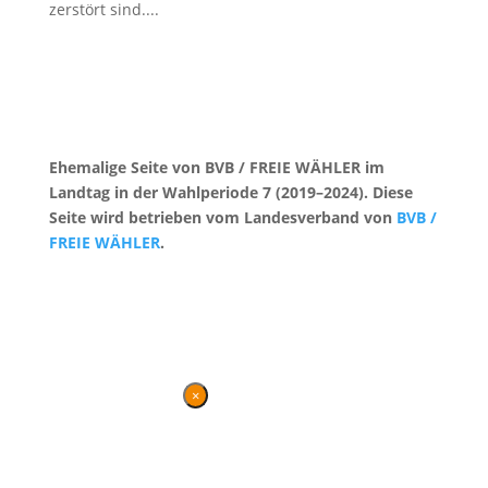
zerstört sind....
Ehemalige Seite von BVB / FREIE WÄHLER im
Landtag in der Wahlperiode 7 (2019–2024). Diese
Seite wird betrieben vom Landesverband von
BVB /
FREIE WÄHLER
.
Kontakt
|
Impressum
×