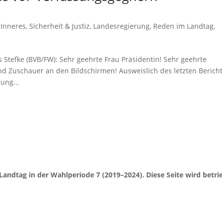
,
Inneres, Sicherheit & Justiz
,
Landesregierung
,
Reden im Landtag
,
s Stefke (BVB/FW): Sehr geehrte Frau Präsidentin! Sehr geehrte
d Zuschauer an den Bildschirmen! Ausweislich des letzten Berich
ung...
Landtag in der Wahlperiode 7 (2019–2024). Diese Seite wird be