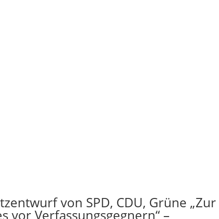
tzentwurf von SPD, CDU, Grüne „Zur
s vor Verfassungsgegnern“ –