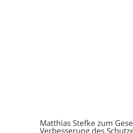
Matthias Stefke zum Gese
Verbesserung des Schutze