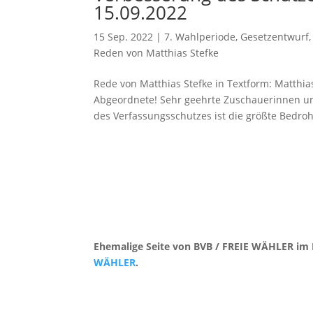
15.09.2022
15 Sep. 2022
|
7. Wahlperiode
,
Gesetzentwurf
Reden von Matthias Stefke
Rede von Matthias Stefke in Textform: Matthia
Abgeordnete! Sehr geehrte Zuschauerinnen un
des Verfassungsschutzes ist die größte Bedroh
Ehemalige Seite von BVB / FREIE WÄHLER im 
WÄHLER
.
Kontakt
|
Impressum