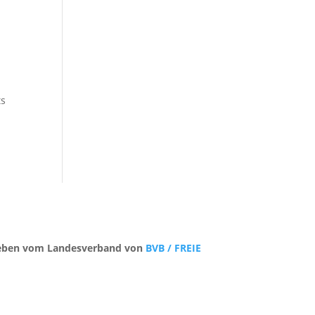
ts
trieben vom Landesverband von
BVB / FREIE