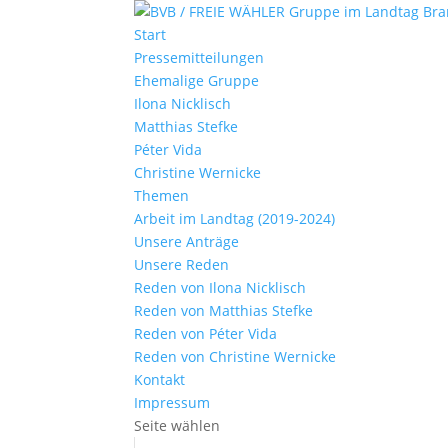
Start
Pressemitteilungen
Ehemalige Gruppe
Ilona Nicklisch
Matthias Stefke
Péter Vida
Christine Wernicke
Themen
Arbeit im Landtag (2019-2024)
Unsere Anträge
Unsere Reden
Reden von Ilona Nicklisch
Reden von Matthias Stefke
Reden von Péter Vida
Reden von Christine Wernicke
Kontakt
Impressum
Seite wählen