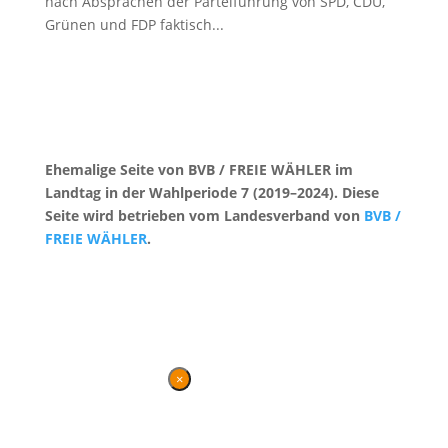
nach Absprachen der Parteiführung von SPD, CDU,
Grünen und FDP faktisch...
Ehemalige Seite von BVB / FREIE WÄHLER im
Landtag in der Wahlperiode 7 (2019–2024). Diese
Seite wird betrieben vom Landesverband von
BVB /
FREIE WÄHLER
.
Kontakt
|
Impressum
×