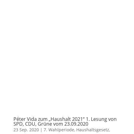
Péter Vida zum „Haushalt 2021“ 1. Lesung von
SPD, CDU, Grüne vom 23.09.2020
23 Sep. 2020
|
7. Wahlperiode
,
Haushaltsgesetz
,