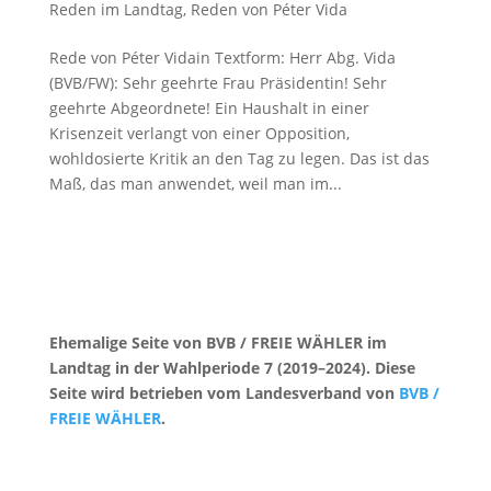
Reden im Landtag
,
Reden von Péter Vida
Rede von Péter Vidain Textform: Herr Abg. Vida
(BVB/FW): Sehr geehrte Frau Präsidentin! Sehr
geehrte Abgeordnete! Ein Haushalt in einer
Krisenzeit verlangt von einer Opposition,
wohldosierte Kritik an den Tag zu legen. Das ist das
Maß, das man anwendet, weil man im...
Ehemalige Seite von BVB / FREIE WÄHLER im
Landtag in der Wahlperiode 7 (2019–2024). Diese
Seite wird betrieben vom Landesverband von
BVB /
FREIE WÄHLER
.
Kontakt
|
Impressum