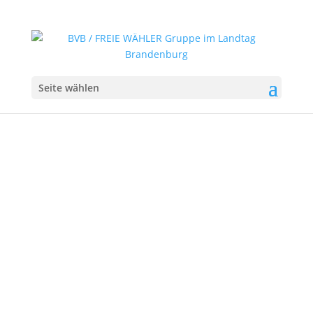
Seite wählen