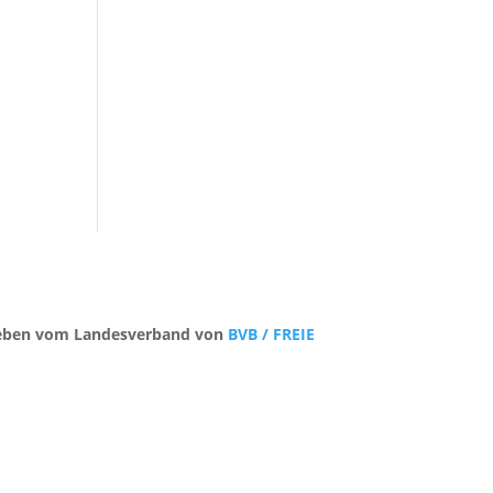
trieben vom Landesverband von
BVB / FREIE