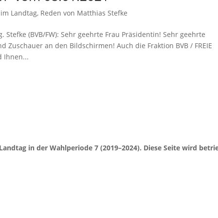
 im Landtag
,
Reden von Matthias Stefke
. Stefke (BVB/FW): Sehr geehrte Frau Präsidentin! Sehr geehrte
d Zuschauer an den Bildschirmen! Auch die Fraktion BVB / FREIE
 Ihnen...
Landtag in der Wahlperiode 7 (2019–2024). Diese Seite wird be