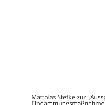
Matthias Stefke zur „Aus
Eindämmungsmaßnahmen