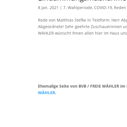
8 Jan. 2021
|
7. Wahlperiode
,
COVID-19
,
Reden
Rede von Matthias Stefke in Textform: Herr Abg
Abgeordnete! Sehr geehrte Zuschauerinnen un
WÄHLER wünscht Ihnen allen hier im Haus und
Ehemalige Seite von BVB / FREIE WÄHLER im 
WÄHLER
.
Kontakt
|
Impressum