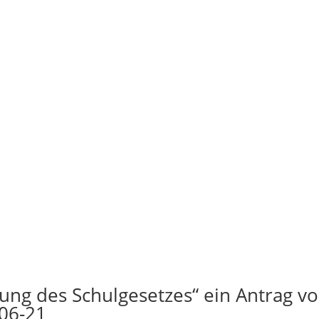
rung des Schulgesetzes“ ein Antrag v
06-21