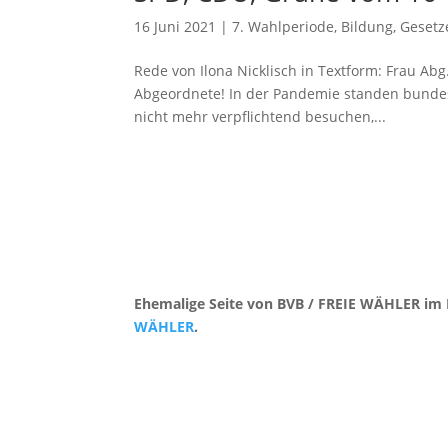
16 Juni 2021
|
7. Wahlperiode
,
Bildung
,
Gesetz
Rede von Ilona Nicklisch in Textform: Frau Abg
Abgeordnete! In der Pandemie standen bundesw
nicht mehr verpflichtend besuchen,...
Ehemalige Seite von BVB / FREIE WÄHLER im 
WÄHLER
.
Kontakt
|
Impressum