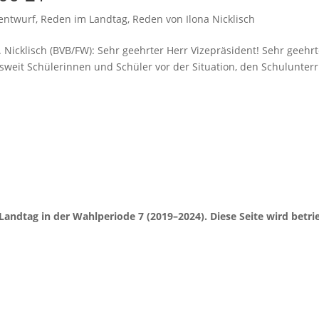
entwurf
,
Reden im Landtag
,
Reden von Ilona Nicklisch
. Nicklisch (BVB/FW): Sehr geehrter Herr Vizepräsident! Sehr geehr
eit Schülerinnen und Schüler vor der Situation, den Schulunterr
Landtag in der Wahlperiode 7 (2019–2024). Diese Seite wird be