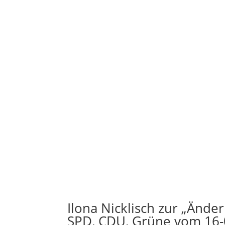
Ilona Nicklisch zur „Ände
SPD, CDU, Grüne vom 16-