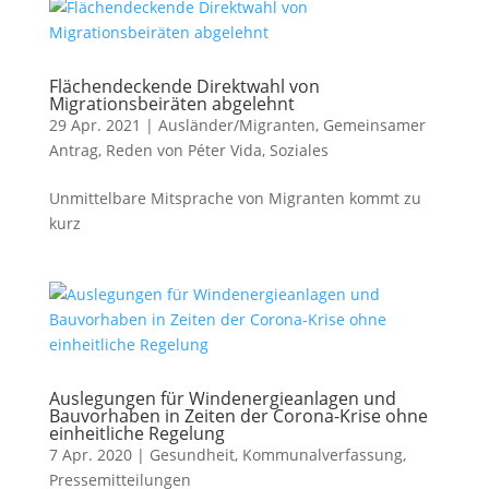
Flächendeckende Direktwahl von
Migrationsbeiräten abgelehnt
29 Apr. 2021
|
Ausländer/Migranten
,
Gemeinsamer
Antrag
,
Reden von Péter Vida
,
Soziales
Unmittelbare Mitsprache von Migranten kommt zu
kurz
Auslegungen für Windenergieanlagen und
Bauvorhaben in Zeiten der Corona-Krise ohne
einheitliche Regelung
7 Apr. 2020
|
Gesundheit
,
Kommunalverfassung
,
Pressemitteilungen