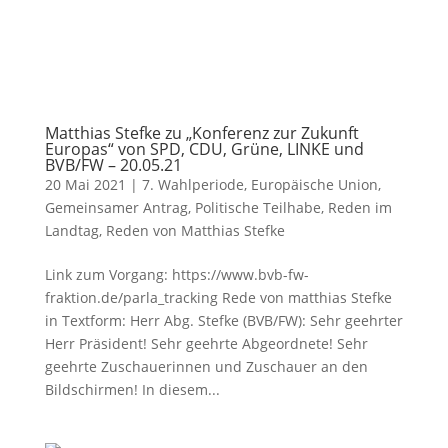
Matthias Stefke zu „Konferenz zur Zukunft
Europas“ von SPD, CDU, Grüne, LINKE und
BVB/FW – 20.05.21
20 Mai 2021
|
7. Wahlperiode
,
Europäische Union
,
Gemeinsamer Antrag
,
Politische Teilhabe
,
Reden im
Landtag
,
Reden von Matthias Stefke
Link zum Vorgang: https://www.bvb-fw-
fraktion.de/parla_tracking Rede von matthias Stefke
in Textform: Herr Abg. Stefke (BVB/FW): Sehr geehrter
Herr Präsident! Sehr geehrte Abgeordnete! Sehr
geehrte Zuschauerinnen und Zuschauer an den
Bildschirmen! In diesem...