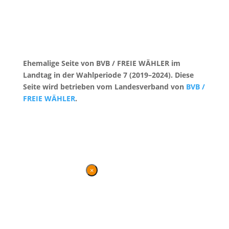
Ehemalige Seite von BVB / FREIE WÄHLER im
Landtag in der Wahlperiode 7 (2019–2024). Diese
Seite wird betrieben vom Landesverband von
BVB /
FREIE WÄHLER
.
Kontakt
|
Impressum
×
Danke für Ihren