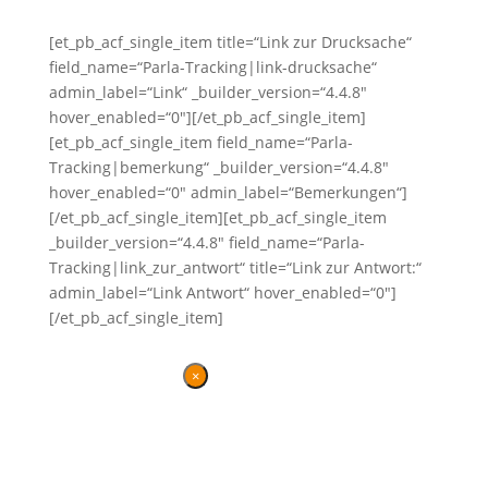
[et_pb_acf_single_item title=“Link zur Drucksache“
field_name=“Parla-Tracking|link-drucksache“
admin_label=“Link“ _builder_version=“4.4.8″
hover_enabled=“0″][/et_pb_acf_single_item]
[et_pb_acf_single_item field_name=“Parla-
Tracking|bemerkung“ _builder_version=“4.4.8″
hover_enabled=“0″ admin_label=“Bemerkungen“]
[/et_pb_acf_single_item][et_pb_acf_single_item
_builder_version=“4.4.8″ field_name=“Parla-
Tracking|link_zur_antwort“ title=“Link zur Antwort:“
admin_label=“Link Antwort“ hover_enabled=“0″]
[/et_pb_acf_single_item]
×