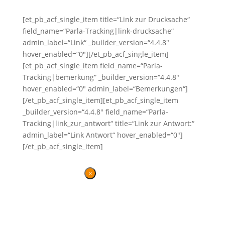
[et_pb_acf_single_item title=“Link zur Drucksache“
field_name=“Parla-Tracking|link-drucksache“
admin_label=“Link“ _builder_version=“4.4.8″
hover_enabled=“0″][/et_pb_acf_single_item]
[et_pb_acf_single_item field_name=“Parla-
Tracking|bemerkung“ _builder_version=“4.4.8″
hover_enabled=“0″ admin_label=“Bemerkungen“]
[/et_pb_acf_single_item][et_pb_acf_single_item
_builder_version=“4.4.8″ field_name=“Parla-
Tracking|link_zur_antwort“ title=“Link zur Antwort:“
admin_label=“Link Antwort“ hover_enabled=“0″]
[/et_pb_acf_single_item]
×