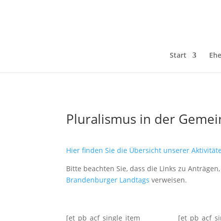
Start
Ehe
Pluralismus in der Geme
Hier finden Sie die Übersicht unserer Aktivitä
Bitte beachten Sie, dass die Links zu Anträge
Brandenburger Landtags
verweisen.
[et_pb_acf_single_item
[et_pb_acf_s