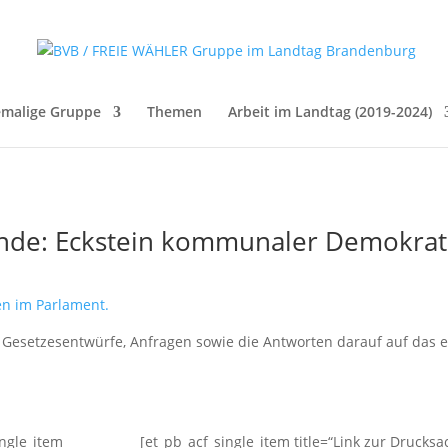
malige Gruppe
Themen
Arbeit im Landtag (2019-2024)
inde: Eckstein kommunaler Demokrat
ten im Parlament.
n, Gesetzesentwürfe, Anfragen sowie die Antworten darauf auf das 
ingle_item
[et_pb_acf_single_item title=“Link zur Drucks