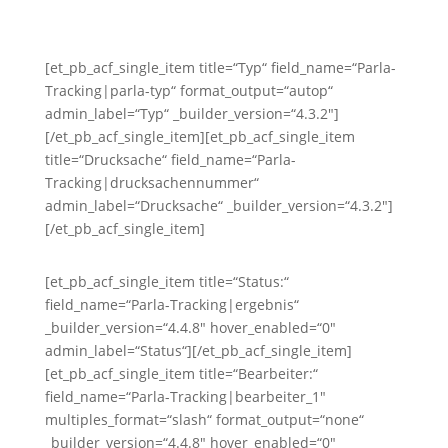
[et_pb_acf_single_item title=“Typ“ field_name=“Parla-
Tracking|parla-typ“ format_output=“autop“
admin_label=“Typ“ _builder_version=“4.3.2″]
[/et_pb_acf_single_item][et_pb_acf_single_item
title=“Drucksache“ field_name=“Parla-
Tracking|drucksachennummer“
admin_label=“Drucksache“ _builder_version=“4.3.2″]
[/et_pb_acf_single_item]
[et_pb_acf_single_item title=“Status:“
field_name=“Parla-Tracking|ergebnis“
_builder_version=“4.4.8″ hover_enabled=“0″
admin_label=“Status“][/et_pb_acf_single_item]
[et_pb_acf_single_item title=“Bearbeiter:“
field_name=“Parla-Tracking|bearbeiter_1″
multiples_format=“slash“ format_output=“none“
_builder_version=“4.4.8″ hover_enabled=“0″