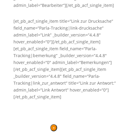
admin_label=“Bearbeiter“][/et_pb_acf_single_item]
[et_pb_acf_single_item title=“Link zur Drucksache“
field_name=“Parla-Tracking|link-drucksache“
admin_label=“Link“ _builder_version=“4.4.8″
hover_enabled=“0″][/et_pb_acf_single_item]
[et_pb_acf_single_item field_name=“Parla-
Tracking|bemerkung“ _builder_version=“4.4.8″
hover_enabled=“0″ admin_label=“Bemerkungen“]
[/et_pb_acf_single_item][et_pb_acf_single_item
_builder_version=“4.4.8″ field_name=“Parla-
Tracking|link_zur_antwort“ title=“Link zur Antwort:“
admin_label=“Link Antwort“ hover_enabled=“0″]
[/et_pb_acf_single_item]
×