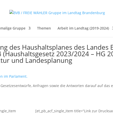
malige Gruppe
Themen
Arbeit im Landtag (2019-2024)
lung des Haushaltsplanes des Landes 
 (Haushaltsgesetz 2023/2024 – HG 20
uktur und Landesplanung
ten im Parlament.
n, Gesetzesentwürfe, Anfragen sowie die Antworten darauf auf das 
ingle_item
[et_pb_acf_single_item title=“Link zur Drucks