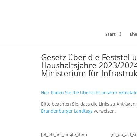
Start
Ehe
Gesetz über die Feststel
Haushaltsjahre 2023/2024
Ministerium für Infrastr
Hier finden Sie die Übersicht unserer Aktivitä
Bitte beachten Sie, dass die Links zu Anträge
Brandenburger Landtags
verweisen.
[et_pb_acf_single_item
[et_pb_acf_s