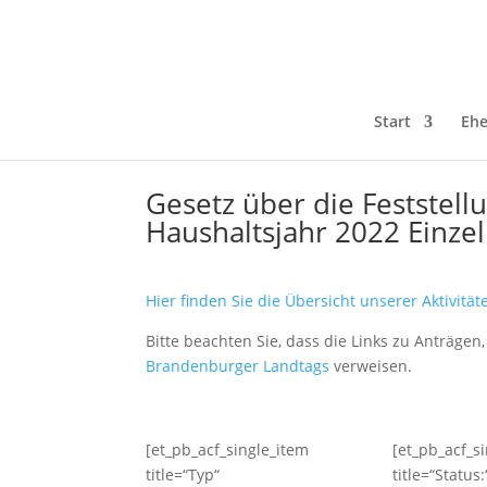
Start
Ehe
Gesetz über die Feststel
Haushaltsjahr 2022 Einze
Hier finden Sie die Übersicht unserer Aktivitä
Bitte beachten Sie, dass die Links zu Anträge
Brandenburger Landtags
verweisen.
[et_pb_acf_single_item
[et_pb_acf_s
title=“Typ“
title=“Status: