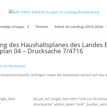
malige Gruppe
Themen
Arbeit im Landtag (2019-2024)
lung des Haushaltsplanes des Landes
lplan 04 – Drucksache 7/4716
ten im Parlament.
n, Gesetzesentwürfe, Anfragen sowie die Antworten darauf auf das 
ingle_item
[et_pb_acf_single_item title=“Link zur Drucks
“
drucksache“ admin_label=“Link“ _builder_vers