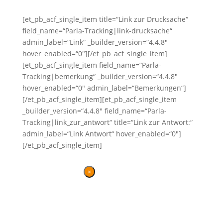
[et_pb_acf_single_item title=“Link zur Drucksache“
field_name=“Parla-Tracking|link-drucksache“
admin_label=“Link“ _builder_version=“4.4.8″
hover_enabled=“0″][/et_pb_acf_single_item]
[et_pb_acf_single_item field_name=“Parla-
Tracking|bemerkung“ _builder_version=“4.4.8″
hover_enabled=“0″ admin_label=“Bemerkungen“]
[/et_pb_acf_single_item][et_pb_acf_single_item
_builder_version=“4.4.8″ field_name=“Parla-
Tracking|link_zur_antwort“ title=“Link zur Antwort:“
admin_label=“Link Antwort“ hover_enabled=“0″]
[/et_pb_acf_single_item]
×