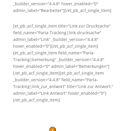
_builder_version=“4.4.8″ hover_enabled=“0″
admin_label=“Bearbeiter“][/et_pb_acf_single_item]
[et_pb_acf_single_item title=“Link zur Drucksache“
field_name=“Parla-Tracking|link-drucksache“
admin_label=“Link“ _builder_version=“4.4.8″
hover_enabled=“0″][/et_pb_acf_single_item]
[et_pb_acf_single_item field_name=“Parla-
Tracking|bemerkung“ _builder_version=“4.4.8″
hover_enabled=“0″ admin_label=“Bemerkungen“]
[/et_pb_acf_single_item][et_pb_acf_single_item
_builder_version=“4.4.8″ field_name=“Parla-
Tracking|link_zur_antwort“ title=“Link zur Antwort:“
admin_label=“Link Antwort“ hover_enabled=“0″]
[/et_pb_acf_single_item]
×