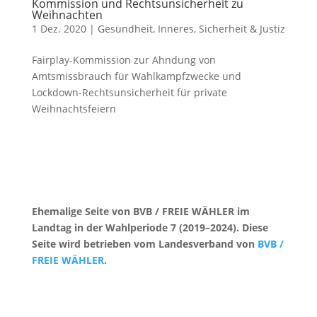
Kommission und Rechtsunsicherheit zu
Weihnachten
1 Dez. 2020
|
Gesundheit
,
Inneres, Sicherheit & Justiz
Fairplay-Kommission zur Ahndung von
Amtsmissbrauch für Wahlkampfzwecke und
Lockdown-Rechtsunsicherheit für private
Weihnachtsfeiern
Ehemalige Seite von BVB / FREIE WÄHLER im
Landtag in der Wahlperiode 7 (2019–2024). Diese
Seite wird betrieben vom Landesverband von
BVB /
FREIE WÄHLER
.
Kontakt
|
Impressum