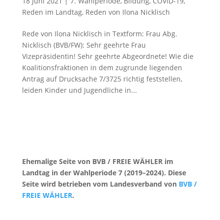
18 Juni 2021
|
7. Wahlperiode
,
Bildung
,
COVID-19
,
Reden im Landtag
,
Reden von Ilona Nicklisch
Rede von Ilona Nicklisch in Textform: Frau Abg.
Nicklisch (BVB/FW): Sehr geehrte Frau
Vizepräsidentin! Sehr geehrte Abgeordnete! Wie die
Koalitionsfraktionen in dem zugrunde liegenden
Antrag auf Drucksache 7/3725 richtig feststellen,
leiden Kinder und Jugendliche in...
Ehemalige Seite von BVB / FREIE WÄHLER im
Landtag in der Wahlperiode 7 (2019–2024). Diese
Seite wird betrieben vom Landesverband von
BVB /
FREIE WÄHLER
.
Kontakt
|
Impressum