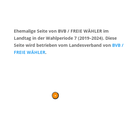
Ehemalige Seite von BVB / FREIE WÄHLER im
Landtag in der Wahlperiode 7 (2019–2024). Diese
Seite wird betrieben vom Landesverband von
BVB /
FREIE WÄHLER
.
Kontakt
|
Impressum
×
Danke für Ihren
Besuch